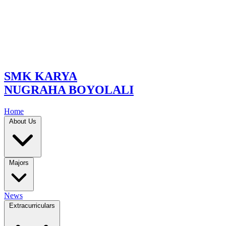
SMK KARYA
NUGRAHA BOYOLALI
Home
About Us
Majors
News
Extracurriculars