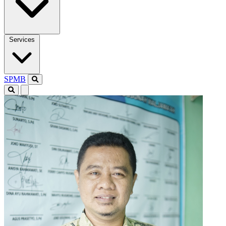
Services
SPMB