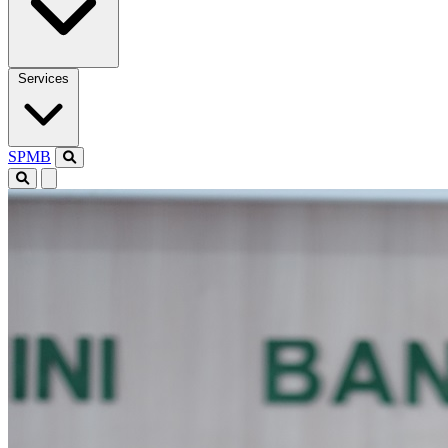
Services
SPMB