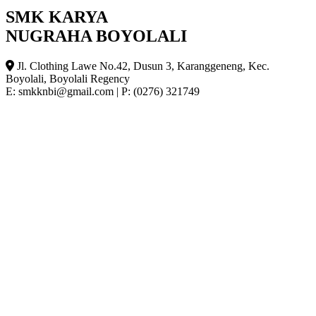
SMK KARYA
NUGRAHA BOYOLALI
Jl. Clothing Lawe No.42, Dusun 3, Karanggeneng, Kec.
Boyolali, Boyolali Regency
E: smkknbi@gmail.com
|
P: (0276) 321749