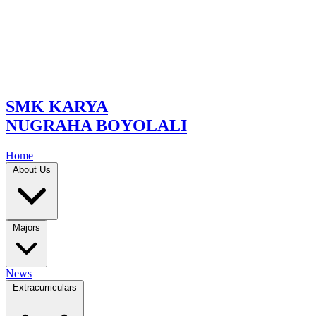
SMK KARYA
NUGRAHA BOYOLALI
Home
About Us
Majors
News
Extracurriculars