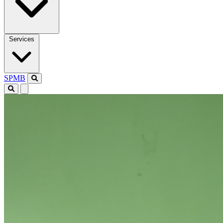
Services
SPMB