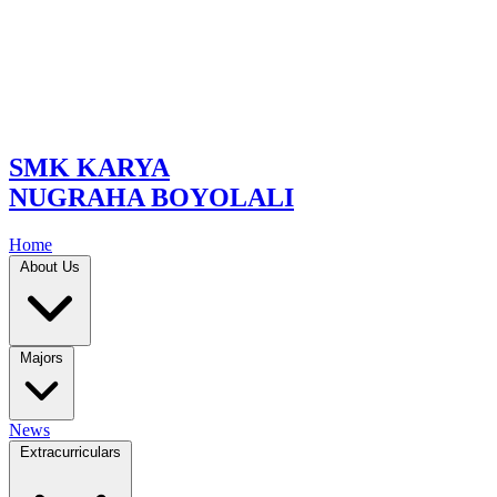
SMK KARYA
NUGRAHA BOYOLALI
Home
About Us
Majors
News
Extracurriculars