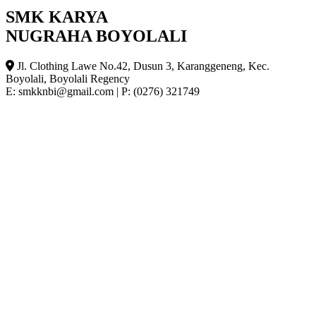
SMK KARYA
NUGRAHA BOYOLALI
Jl. Clothing Lawe No.42, Dusun 3, Karanggeneng, Kec.
Boyolali, Boyolali Regency
E: smkknbi@gmail.com
|
P: (0276) 321749