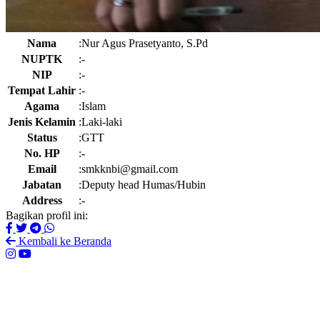
Nama
:
Nur Agus Prasetyanto, S.Pd
NUPTK
:
-
NIP
:
-
Tempat Lahir
:
-
Agama
:
Islam
Jenis Kelamin
:
Laki-laki
Status
:
GTT
No. HP
:
-
Email
:
smkknbi@gmail.com
Jabatan
:
Deputy head Humas/Hubin
Address
:
-
Bagikan profil ini:
Kembali ke Beranda